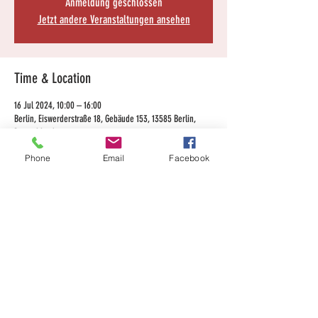
Anmeldung geschlossen
Jetzt andere Veranstaltungen ansehen
Time & Location
16 Jul 2024, 10:00 – 16:00
Berlin, Eiswerderstraße 18, Gebäude 153, 13585 Berlin,
Deutschland
Phone
Email
Facebook
Share this event
Kontakt
Impressum