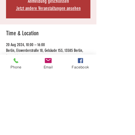
Anmeldung geschlossen
Jetzt andere Veranstaltungen ansehen
Time & Location
20 Aug 2024, 10:00 – 16:00
Berlin, Eiswerderstraße 18, Gebäude 153, 13585 Berlin,
Deutschland
Phone
Email
Facebook
Share this event
Kontakt
Impressum