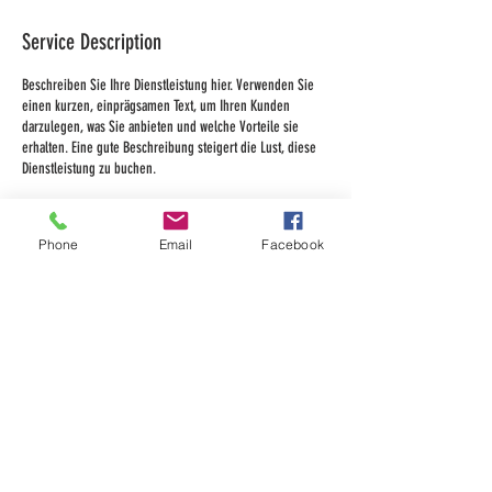
Service Description
Beschreiben Sie Ihre Dienstleistung hier. Verwenden Sie
einen kurzen, einprägsamen Text, um Ihren Kunden
darzulegen, was Sie anbieten und welche Vorteile sie
erhalten. Eine gute Beschreibung steigert die Lust, diese
Dienstleistung zu buchen.
Phone
Email
Facebook
Contact Details
mail@buff-connection.com
Kontakt
Impressum